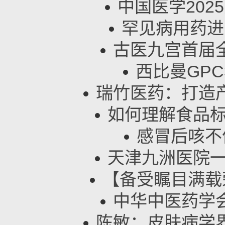
中国医学202
罕见病用药进
古医九宫首届
西比曼GPC3
瑞竹医药：打造
如何理解食品标
感冒后咳不
天津九洲医院一
【备受瞩目满载
中华中医药学
陈敏：皮肤病学