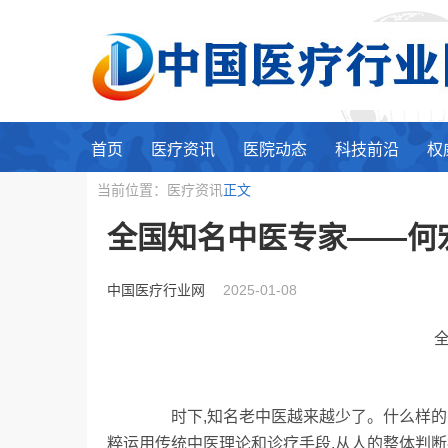
首页
医疗资讯
医院动态
科技前沿
权
当前位置：医疗资讯
正文
全国知名中医专家——何
中国医疗行业网
2025-01-08
全国
时下,知名老中医越来越少了。什么样的医
粹运用传统中医理论和诊疗手段,从人的整体判断