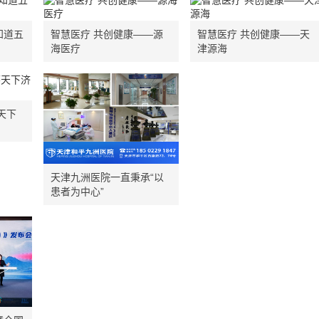
知道五
智慧医疗 共创健康——源
智慧医疗 共创健康——天
海医疗
津源海
天下
天津九洲医院一直秉承“以
患者为中心”