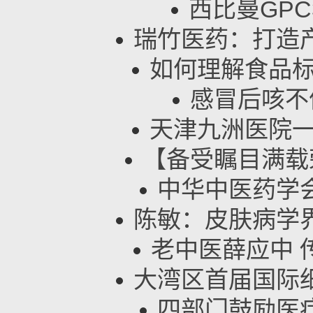
西比曼GPC3
瑞竹医药：打造
如何理解食品标
感冒后咳不
天津九洲医院一
【备受瞩目满载
中华中医药学
陈敏：皮肤病学
老中医薛应中 
大湾区首届国际
四部门鼓励医