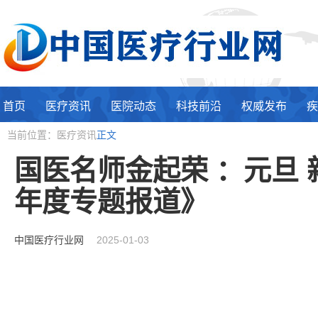
首页
医疗资讯
医院动态
科技前沿
权威发布
疾
当前位置：医疗资讯
正文
国医名师金起荣 ：元旦
年度专题报道》
中国医疗行业网
2025-01-03