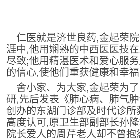
仁医就是济世良药,金起荣院
涯中,他用娴熟的中西医医技
尽致;他用精湛医术和爱心服务
的信心,使他们重获健康和幸福
舍小家、为大家,金起荣为了
研,先后发表《肺心病、肺气肿
创办的东湖门诊部及时代诊所
高度认可,原卫生部副部长孙隆
院长爱人的周芹老人却不曾抱怨