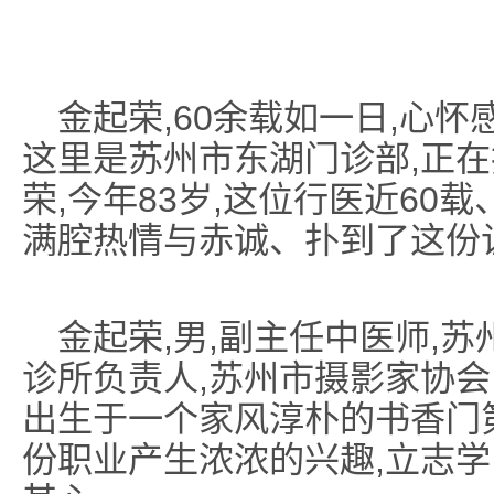
金起荣,60余载如一日,心怀
这里是苏州市东湖门诊部,正
荣,今年83岁,这位行医近60
满腔热情与赤诚、扑到了这份
金起荣,男,副主任中医师,
诊所负责人,苏州市摄影家协会医
出生于一个家风淳朴的书香门
份职业产生浓浓的兴趣,立志