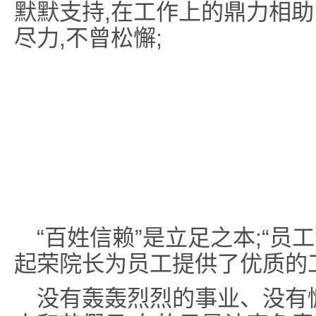
默默支持,在工作上的鼎力相助
尽力,不曾松懈;
“百姓信赖”是立足之本;“员
起荣院长为员工提供了优质的
没有轰轰烈烈的事业、没有