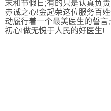
末和节假日;有的只是认真负
赤诚之心!金起荣这位服务百姓
动履行着一个最美医生的誓言
初心!做无愧于人民的好医生!