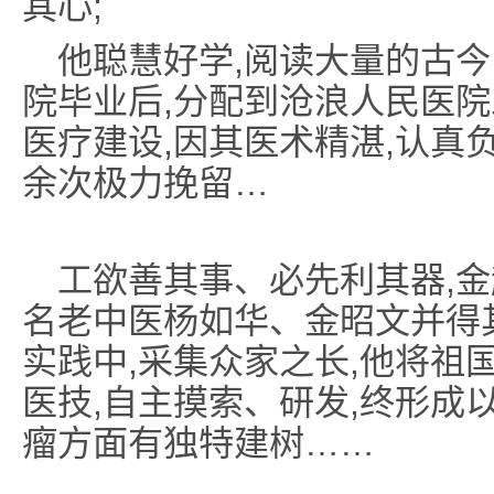
其心;
他聪慧好学,阅读大量的古今医
院毕业后,分配到沧浪人民医院
医疗建设,因其医术精湛,认真负
余次极力挽留…
工欲善其事、必先利其器,
名老中医杨如华、金昭文并得
实践中,采集众家之长,他将祖
医技,自主摸索、研发,终形成
瘤方面有独特建树……