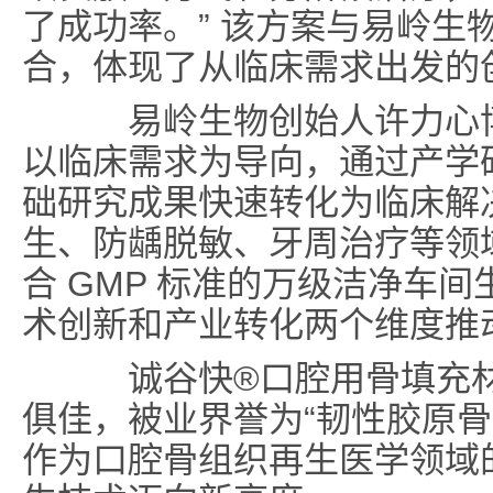
了成功率。” 该方案与易岭生
合，体现了从临床需求出发的
易岭生物创始人许力心博
以临床需求为导向，通过产学
础研究成果快速转化为临床解决
生、防龋脱敏、牙周治疗等领
合 GMP 标准的万级洁净车
术创新和产业转化两个维度推
诚谷快
®
口腔用骨填充
俱佳，被业界誉为“韧性胶原骨
作为口腔骨组织再生医学领域