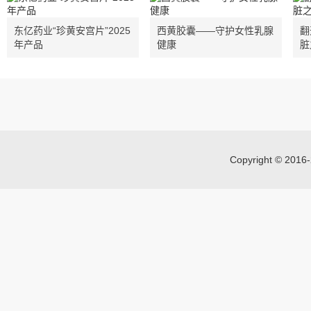
东亿药业“珍黄安宫片”2025
西黄胶囊——守护女性乳腺
翻
年产品
健康
脏
Copyright © 