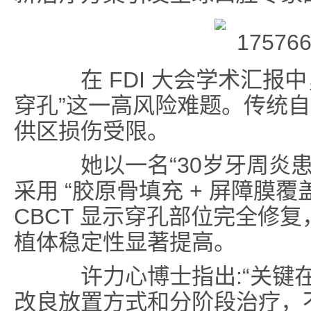
在 FDI 大会学术汇报
穿孔”
这一高风险难题。传统自
供区损伤受限。
她以一名“30岁牙周炎患
采用
“胶原骨填充 + 屏障膜覆盖
CBCT 显示穿孔部位完全修
植体稳定性显著提高。
许力心博士指出:“关键在
改良放置方式和分阶段治疗，