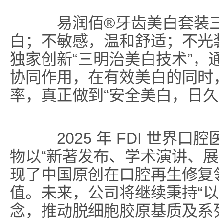
易润佰
®
牙齿美白套装
白；不敏感，温和舒适；不光
独家创新“三明治美白技术”，
协同作用，在有效美白的同时
率，真正做到
“安全美白，日久
2025 年 FDI 世界口
物以“
新著发布
、
学术演讲
、
展
现了中国原创在口腔再生修复
值。未来，公司将继续秉持“以
念，推动脱细胞胶原基质及系