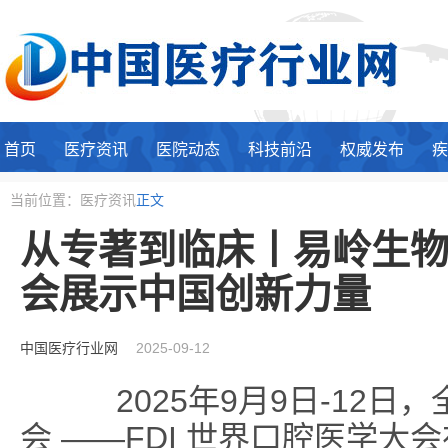
首页
医疗资讯
医院动态
科技前沿
权威发布
疾
当前位置：医疗资讯
正文
从专著到临床丨易岭生物亮
会展示中国创新力量
中国医疗行业网
2025-09-12
2025年9月9日-12日
会 ——FDI 世界口腔医学