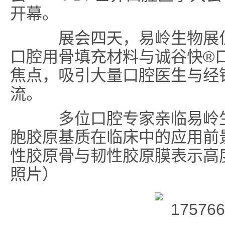
开幕。
展会四天，易岭生物展位
口腔用骨填充材料与诚谷快®
焦点，吸引大量口腔医生与经
流。
多位口腔专家亲临
易岭
胞胶原基质在临床中的应用前
性胶原骨与韧性胶原膜
表示高
照片）