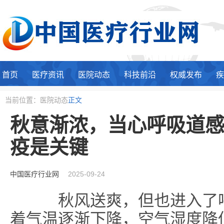
首页
医疗资讯
医院动态
科技前沿
权威发布
疾
当前位置：医院动态
正文
秋意渐浓，当心呼吸道
疫是关键
中国医疗行业网
2025-09-24
秋风送爽，但也进入了呼
着气温逐渐下降，空气湿度降