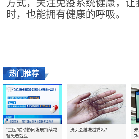
方式，关注免疫系统健康，让
时，也能拥有健康的呼吸。
热门推荐
“三医”联动协同发展持续减
洗头会越洗越秃吗？
未
轻患者就医
耗